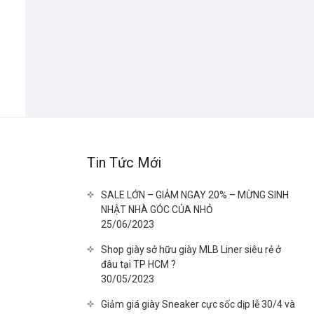
Tin Tức Mới
SALE LỚN – GIẢM NGAY 20% – MỪNG SINH
NHẬT NHÀ GÓC CỦA NHỎ
25/06/2023
Shop giày sở hữu giày MLB Liner siêu rẻ ở
đâu tại TP HCM ?
30/05/2023
Giảm giá giày Sneaker cực sốc dịp lễ 30/4 và