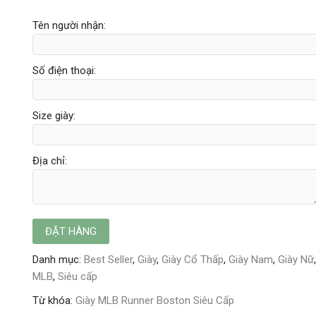
Tên người nhận:
Số điện thoại:
Size giày:
Địa chỉ:
Danh mục:
Best Seller
,
Giày
,
Giày Cổ Thấp
,
Giày Nam
,
Giày Nữ
,
MLB
,
Siêu cấp
Từ khóa:
Giày MLB Runner Boston Siêu Cấp