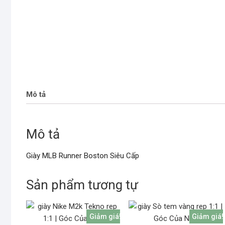
Mô tả
Mô tả
Giày MLB Runner Boston Siêu Cấp
Sản phẩm tương tự
Giảm giá!
Giảm giá!