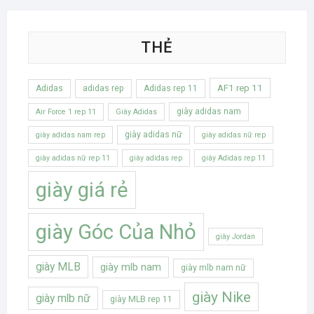
THẺ
AF1 rep 11
Adidas
adidas rep
Adidas rep 11
giày adidas nam
Air Force 1 rep 11
Giày Adidas
giày adidas nữ
giày adidas nam rep
giày adidas nữ rep
giày adidas nữ rep 11
giày adidas rep
giày Adidas rep 11
giày giá rẻ
giày Góc Của Nhỏ
giày Jordan
giày MLB
giày mlb nam
giày mlb nam nữ
giày Nike
giày mlb nữ
giày MLB rep 11