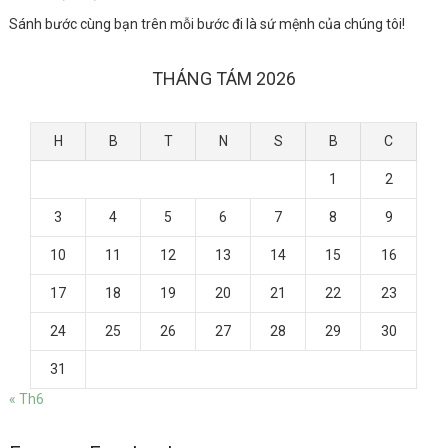
Sánh bước cùng bạn trên mỗi bước đi là sứ mệnh của chúng tôi!
THÁNG TÁM 2026
H
B
T
N
S
B
C
1
2
3
4
5
6
7
8
9
10
11
12
13
14
15
16
17
18
19
20
21
22
23
24
25
26
27
28
29
30
31
« Th6