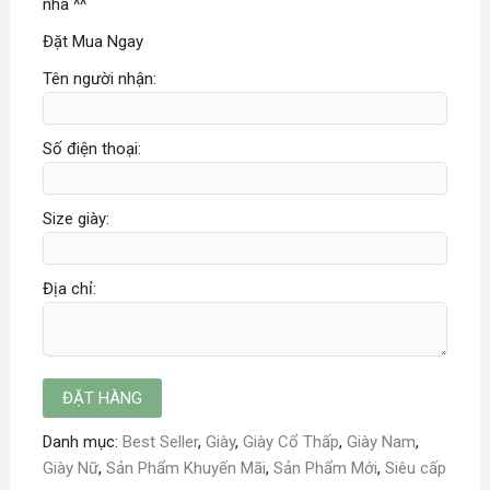
nha ^^
Đặt Mua Ngay
Tên người nhận:
Số điện thoại:
Size giày:
Địa chỉ:
Danh mục:
Best Seller
,
Giày
,
Giày Cổ Thấp
,
Giày Nam
,
Giày Nữ
,
Sản Phẩm Khuyến Mãi
,
Sản Phẩm Mới
,
Siêu cấp