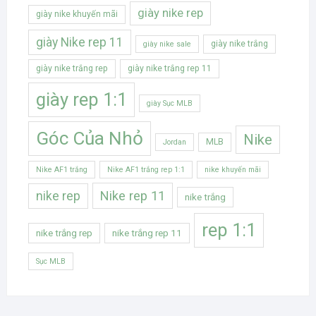
giày nike rep
giày nike khuyến mãi
giày Nike rep 11
giày nike trắng
giày nike sale
giày nike trắng rep
giày nike trắng rep 11
giày rep 1:1
giày Sục MLB
Góc Của Nhỏ
Nike
MLB
Jordan
Nike AF1 trắng
Nike AF1 trắng rep 1:1
nike khuyến mãi
Nike rep 11
nike rep
nike trắng
rep 1:1
nike trắng rep
nike trắng rep 11
Sục MLB