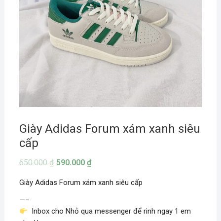
Giày Adidas Forum xám xanh siêu
cấp
650.000
₫
590.000
₫
Giày Adidas Forum xám xanh siêu cấp
—–
Inbox cho Nhỏ qua messenger để rinh ngay 1 em