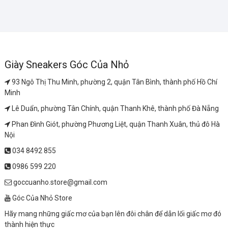
Giày Sneakers Góc Của Nhỏ
93 Ngô Thị Thu Minh, phường 2, quận Tân Bình, thành phố Hồ Chí
Minh
Lê Duẩn, phường Tân Chính, quận Thanh Khê, thành phố Đà Nẵng
Phan Đình Giót, phường Phương Liệt, quận Thanh Xuân, thủ đô Hà
Nội
034 8492 855
0986 599 220
goccuanho.store@gmail.com
Góc Của Nhỏ Store
Hãy mang những giấc mơ của bạn lên đôi chân để dẫn lối giấc mơ đó
thành hiện thực