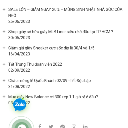
SALE LỚN – GIẢM NGAY 20% – MỪNG SINH NHẬT NHÀ GÓC CỦA
NHỎ
25/06/2023
Shop giày sở hữu giày MLB Liner siêu rẻ ở đâu tại TP HCM ?
30/05/2023
Giảm giá giày Sneaker cực sốc dịp lễ 30/4 và 1/5
16/04/2023
Tết Trung Thu đoàn viên 2022
02/09/2022
Chào mừng lễ Quốc Khánh 02/09 -Tết Độc Lập
31/08/2022
Mua giày New Balance crt300 rep 1:1 giá rẻ ở đâu?
03/08/2022
facebook
twitter
google
instagram
linkedin