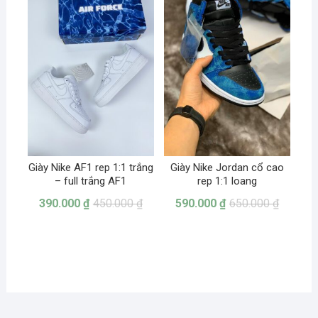
Giày Nike AF1 rep 1:1 trắng
Giày Nike Jordan cổ cao
– full trắng AF1
rep 1:1 loang
390.000
₫
450.000
₫
590.000
₫
650.000
₫