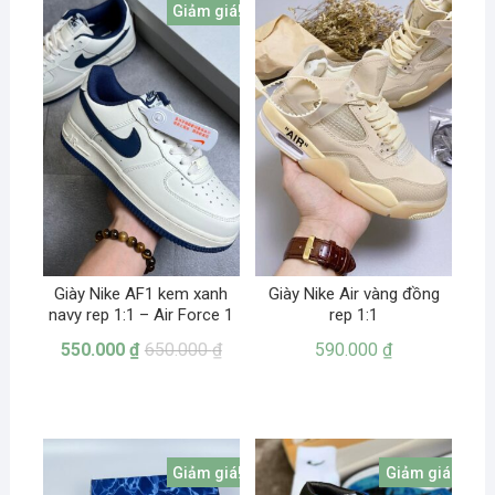
Giảm giá!
Giày Nike AF1 kem xanh
Giày Nike Air vàng đồng
navy rep 1:1 – Air Force 1
rep 1:1
550.000
₫
650.000
₫
590.000
₫
Giảm giá!
Giảm giá!