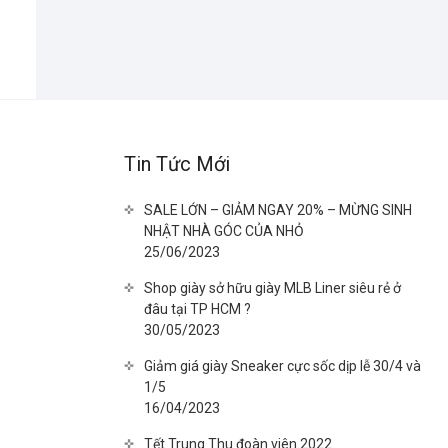
Tin Tức Mới
SALE LỚN – GIẢM NGAY 20% – MỪNG SINH
NHẬT NHÀ GÓC CỦA NHỎ
25/06/2023
Shop giày sở hữu giày MLB Liner siêu rẻ ở
đâu tại TP HCM ?
30/05/2023
Giảm giá giày Sneaker cực sốc dịp lễ 30/4 và
1/5
16/04/2023
Tết Trung Thu đoàn viên 2022