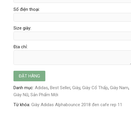
Số điện thoại:
Size giày:
Địa chỉ:
Danh mục:
Adidas
,
Best Seller
,
Giày
,
Giày Cổ Thấp
,
Giày Nam
,
Giày Nữ
,
Sản Phẩm Mới
Từ khóa:
Giày Adidas Alphabounce 2018 đen cafe rep 11